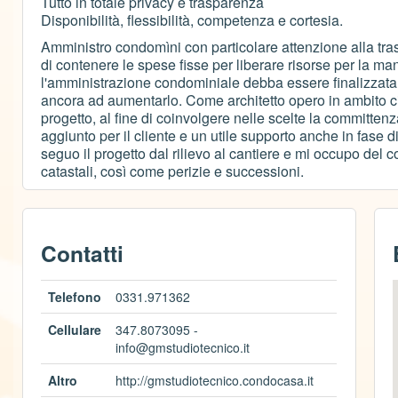
Tutto in totale privacy e trasparenza
Disponibilità, flessibilità, competenza e cortesia.
Amministro condomìni con particolare attenzione alla tras
di contenere le spese fisse per liberare risorse per la m
l'amministrazione condominiale debba essere finalizzata
ancora ad aumentarlo. Come architetto opero in ambito civ
progetto, al fine di coinvolgere nelle scelte la committe
aggiunto per il cliente e un utile supporto anche in fase d
seguo il progetto dal rilievo al cantiere e mi occupo del
catastali, così come perizie e successioni.
Contatti
Telefono
0331.971362
Cellulare
347.8073095 -
info@gmstudiotecnico.it
Altro
http://gmstudiotecnico.condocasa.it