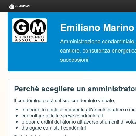
Emiliano Marino
Amministrazione condominiale, 
cantiere, consulenza energetica,
successioni
Perchè scegliere un amministrat
Il condòmino potrà sul suo condominio virtuale:
inoltrare richieste d'intervento all'amministratore e mo
controllare tutte le spese condominiali
proporre ordini del giorno attraverso strumenti di vot
dialogare con tutti i condòmini